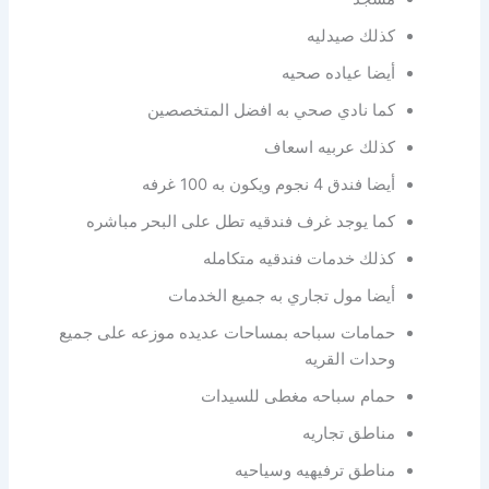
كذلك صيدليه
أيضا عياده صحيه
كما نادي صحي به افضل المتخصصين
كذلك عربيه اسعاف
أيضا فندق 4 نجوم ويكون به 100 غرفه
كما يوجد غرف فندقيه تطل على البحر مباشره
كذلك خدمات فندقيه متكامله
أيضا مول تجاري به جميع الخدمات
حمامات سباحه بمساحات عديده موزعه على جميع
وحدات القريه
حمام سباحه مغطى للسيدات
مناطق تجاريه
مناطق ترفيهيه وسياحيه