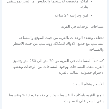
اماكن مخصصه للاستجما والجلوس اما البحر بموسيقى
هادئه
امن وحراسه 24 ساعه
مساحات الوحدات في القريه
تختلف وتتعدد الوحدات بالقريه من حيث الموقع والمساحه
لتتناسب مع جميع الاذواك للمكلاك ووتناسب من حيث الاسعار
والمساحه
كما تبدأ المساحات في القريه من 70 متر الى 250 متر وتتميز
القريه بتعدد المساحات ووجود المسافات بين الوحدات وبعضها
لاحترام خصوثيه المالك بالقريه.
الاسعار ونظم السداد
تتميز القريه بامكانيه التقسيط حيث يتم دفع مقدم 10 % وتقسيط
باقي السعر على 6 سنوات.