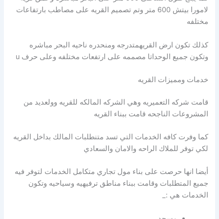
لامورا بيتش 600 متر وتم تصميم القريه على مصاطب بارتفاعات
مختلفه
كذلك تكون ارض القريهمتدرجه ومنحدره ناحيه البحر مباشره
وتكون جميع الوحداتا مصممه على ارتفعات مختلفه وعلى حرف u
خدمات ومميزات القريه
قامت شركه التعميريه وهي الشركه المالكه للقريه وولعديد من
المشروعات الناجحه قامت ببناء القريه
كما وفرت كافه الخدمات التي تسد متنطلبات المالك بداخل القريه
لكي توفر للملاك الراحه والامان والسعادي
أيضا انها حرصت على بناء مول تجاري متكامل الخدمات لتوفر فيه
جميع المتطلبات وقامت ببناء مناطق ترفيهيه وسياحيه وتكون
الخدمات هي :_
مسجد