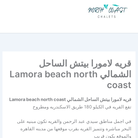
خطي
لى
لمحتوى
شاليهات للبيع في الساحل الشمالي
قريه لامورا بيتش الساحل
الشمالي Lamora beach north
coast
قريه لامورا بيتش الساحل الشمالي Lamora beach north coast
تقع القريه في الكيلو 180 طريق الاسكندريه ومطروح
في اجمل مناطق سيدي عبد الرحمن والقريه تكون مبنيه على
البحر مباشره وتتميز القريه بقرب موقعها من مدينه القاهره
والموقع يكون قريب